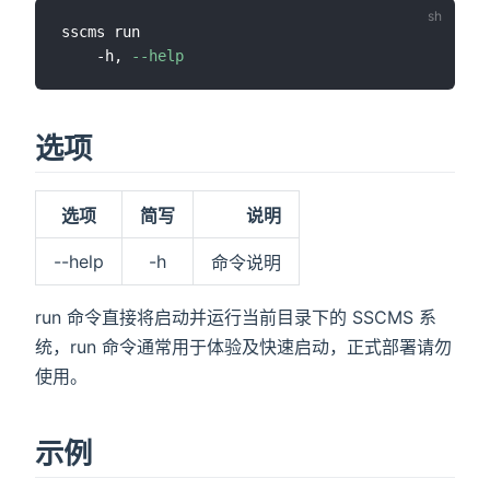
sscms run

)
    -h, 
--help
选项
选项
简写
说明
--help
-h
命令说明
run 命令直接将启动并运行当前目录下的 SSCMS 系
统，run 命令通常用于体验及快速启动，正式部署请勿
使用。
示例