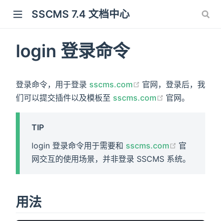
SSCMS 7.4 文档中心
login 登录命令
(opens new window)
登录命令，用于登录
sscms.com
官网，登录后，我
(opens new w
们可以提交插件以及模板至
sscms.com
官网。
TIP
(opens ne
login 登录命令用于需要和
sscms.com
官
网交互的使用场景，并非登录 SSCMS 系统。
用法