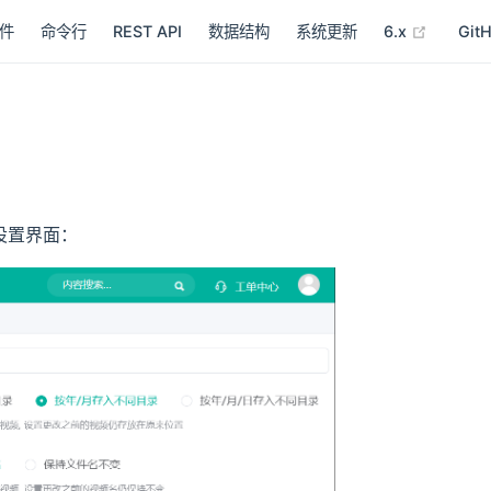
(opens 
件
命令行
REST API
数据结构
系统更新
6.x
Git
设置界面：