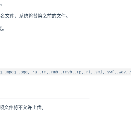
名。
重名文件，系统将替换之前的文件。
变。
g,.mpeg,.ogg,.ra,.rm,.rmb,.rmvb,.rp,.rt,.smi,.swf,.wav,.
频文件将不允许上传。