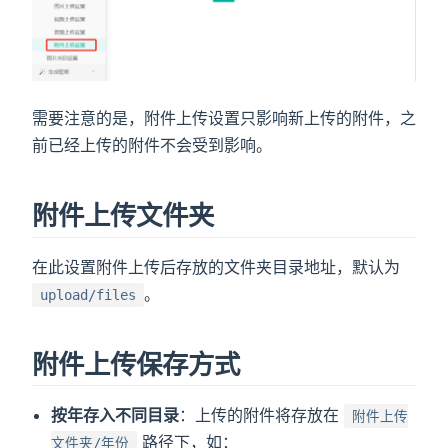
)
需要注意的是，附件上传设置只影响新上传的附件，之
前已经上传的附件不会受到影响。
附件上传文件夹
在此设置附件上传后存放的文件夹目录地址，默认为
。
upload/files
附件上传保存方式
按年存入不同目录
：上传的附件将存放在
附件上传
路径下，如：
文件夹/年份