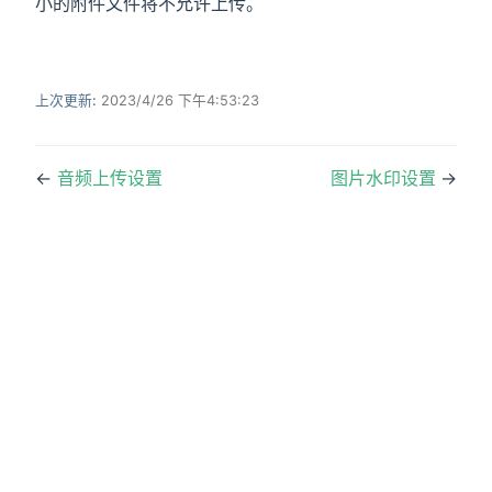
小的附件文件将不允许上传。
上次更新:
2023/4/26 下午4:53:23
←
音频上传设置
图片水印设置
→