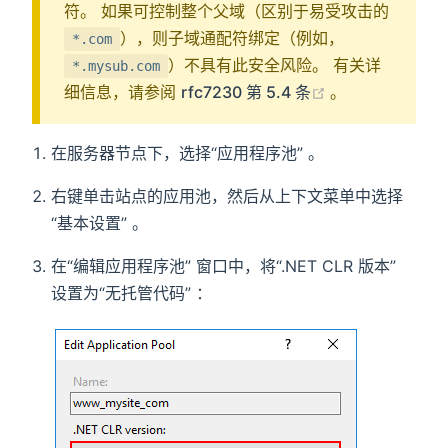
符。 如果可控制整个父域（区别于易受攻击的
），则子域通配符绑定（例如，
*.com
）不具有此安全风险。 有关详
*.mysub.com
(opens new wi
细信息，请参阅
rfc7230 第 5.4 条
。
在服务器节点下，选择“应用程序池” 。
右键单击站点的应用池，然后从上下文菜单中选择
“基本设置” 。
在“编辑应用程序池” 窗口中，将“.NET CLR 版本”
设置为“无托管代码” ：