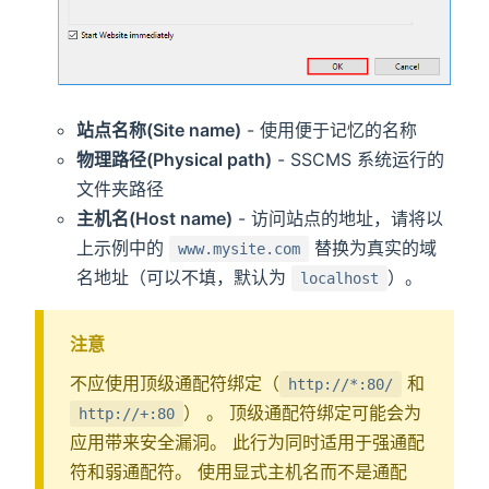
站点名称(Site name)
- 使用便于记忆的名称
物理路径(Physical path)
- SSCMS 系统运行的
文件夹路径
主机名(Host name)
- 访问站点的地址，请将以
上示例中的
替换为真实的域
www.mysite.com
名地址（可以不填，默认为
）。
localhost
注意
不应使用顶级通配符绑定（
和
http://*:80/
） 。 顶级通配符绑定可能会为
http://+:80
应用带来安全漏洞。 此行为同时适用于强通配
符和弱通配符。 使用显式主机名而不是通配