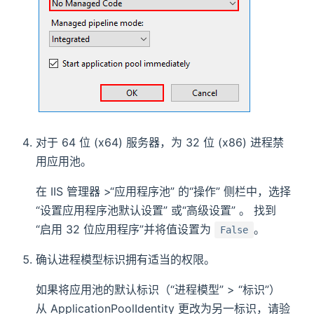
对于 64 位 (x64) 服务器，为 32 位 (x86) 进程禁
用应用池。
在 IIS 管理器 >“应用程序池” 的“操作” 侧栏中，选择
“设置应用程序池默认设置” 或“高级设置” 。 找到
“启用 32 位应用程序”并将值设置为
。
False
确认进程模型标识拥有适当的权限。
如果将应用池的默认标识（“进程模型” > “标识”）
从 ApplicationPoolIdentity 更改为另一标识，请验