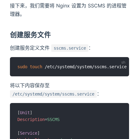
接下来，我们需要将 Nginx 设置为 SSCMS 的进程管
理器。
创建服务文件
创建服务定义文件
：
sscms.service
sudo
touch
将以下内容保存至
：
/etc/systemd/system/sscms.service
[
Unit
]
Description
=
SSCMS
[
Service
]