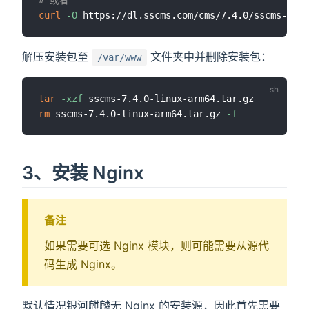
curl
-O
解压安装包至
文件夹中并删除安装包：
/var/www
tar
-xzf
rm
 sscms-7.4.0-linux-arm64.tar.gz 
-f
3、安装 Nginx
备注
如果需要可选 Nginx 模块，则可能需要从源代
码生成 Nginx。
默认情况银河麒麟无 Nginx 的安装源，因此首先需要