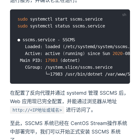
sudo
sudo
 systemctl status sscms.service

● sscms.service - SSCMS

   Loaded: loaded 
(
/etc/systemd/system/sscms.serv
   Active: active 
(
running
)
 since Sun 
2020
-08-30 
 Main PID: 
17983
(
dotnet
)
   CGroup: /system.slice/sscms.service

在配置了反向代理并通过 systemd 管理 SSCMS 后，
Web 应用现已完全配置，并能通过浏览器从地址
进行访问了。
http://<IP地址或域名>
至此，SSCMS 系统已经在 CentOS Stream操作系统
中部署完毕，我们可以开始正式安装 SSCMS 系统
了。