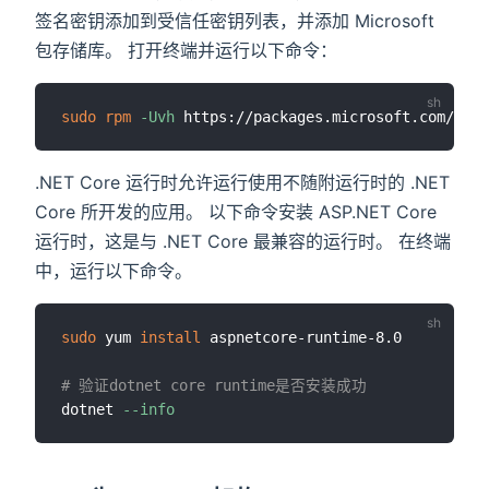
签名密钥添加到受信任密钥列表，并添加 Microsoft
包存储库。 打开终端并运行以下命令：
)
sudo
rpm
-Uvh
.NET Core 运行时允许运行使用不随附运行时的 .NET
Core 所开发的应用。 以下命令安装 ASP.NET Core
运行时，这是与 .NET Core 最兼容的运行时。 在终端
中，运行以下命令。
sudo
 yum 
install
 aspnetcore-runtime-8.0

# 验证dotnet core runtime是否安装成功
dotnet 
--info