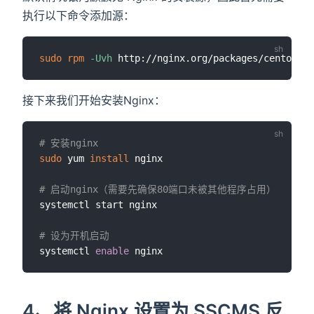
执行以下命令添加源：
sudo
rpm
-Uvh
接下来我们开始安装Nginx：
# 安装nginx
sudo
 yum 
install
 nginx

# 启动nginx（需要先确保80端口未被其他程序占用）
systemctl start nginx

# 设为开机启动
systemctl 
enable
4、将 Nginx 设置为 SSCMS 反