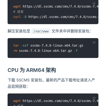
wget
# 或者
curl
-O
解压安装包至
文件夹中并删除安装包：
/var/www
tar
-xzf
rm
 sscms-7.4.0-linux-x64.tar.gz 
-f
CPU 为 ARM64 架构
下载 SSCMS 安装包，最新的产品下载地址请进入产
品官网获取：
wget
# 或者