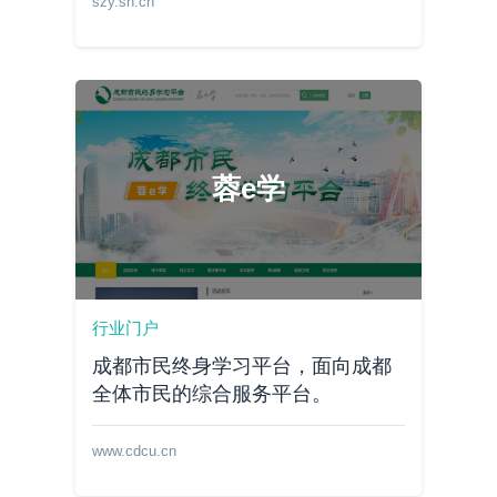
szy.sh.cn
蓉e学
行业门户
成都市民终身学习平台，面向成都
全体市民的综合服务平台。
www.cdcu.cn