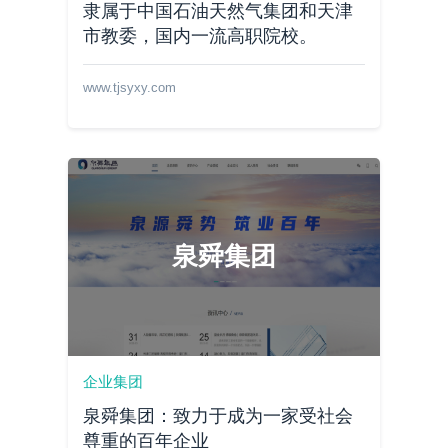
隶属于中国石油天然气集团和天津
市教委，国内一流高职院校。
www.tjsyxy.com
泉舜集团
企业集团
泉舜集团：致力于成为一家受社会
尊重的百年企业