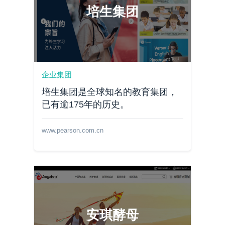
培生集团
企业集团
培生集团是全球知名的教育集团，
已有逾175年的历史。
www.pearson.com.cn
安琪酵母