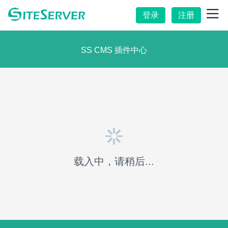
登录
注册
SS CMS 插件中心
载入中，请稍后...