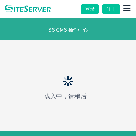
登录
注册
SS CMS 插件中心
载入中，请稍后...