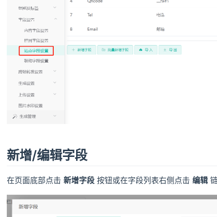
新增/编辑字段
在页面底部点击
新增字段
按钮或在字段列表右侧点击
编辑
链