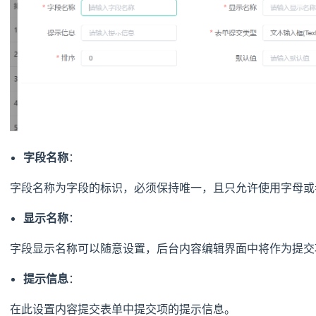
字段名称
：
字段名称为字段的标识，必须保持唯一，且只允许使用字母或
显示名称
：
字段显示名称可以随意设置，后台内容编辑界面中将作为提交
提示信息
：
在此设置内容提交表单中提交项的提示信息。