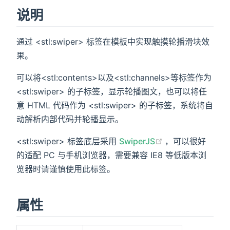
说明
)
通过 <stl:swiper> 标签在模板中实现触摸轮播滑块效
果。
可以将<stl:contents>以及<stl:channels>等标签作为
<stl:swiper> 的子标签，显示轮播图文，也可以将任
意 HTML 代码作为 <stl:swiper> 的子标签，系统将自
动解析内部代码并轮播显示。
(opens new win
<stl:swiper> 标签底层采用
SwiperJS
，可以很好
的适配 PC 与手机浏览器，需要兼容 IE8 等低版本浏
览器时请谨慎使用此标签。
属性