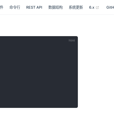
(opens 
件
命令行
REST API
数据结构
系统更新
6.x
Git