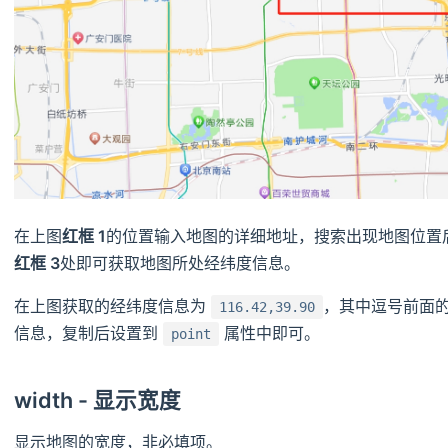
在上图
红框 1
的位置输入地图的详细地址，搜索出现地图位置
红框 3
处即可获取地图所处经纬度信息。
在上图获取的经纬度信息为
，其中逗号前面
116.42,39.90
信息，复制后设置到
属性中即可。
point
width - 显示宽度
显示地图的宽度，非必填项。