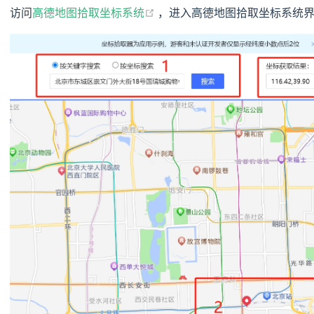
(opens new window)
访问
高德地图拾取坐标系统
，进入高德地图拾取坐标系统