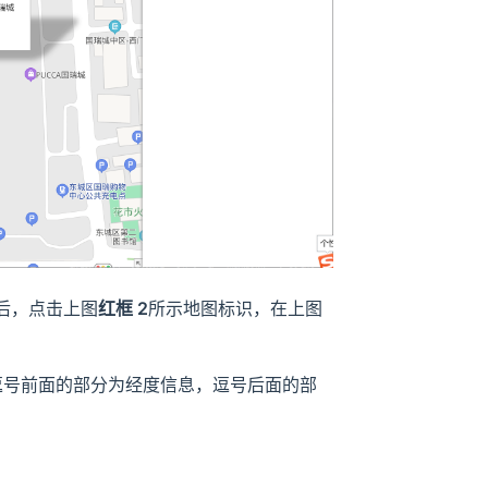
后，点击上图
红框 2
所示地图标识，在上图
逗号前面的部分为经度信息，逗号后面的部