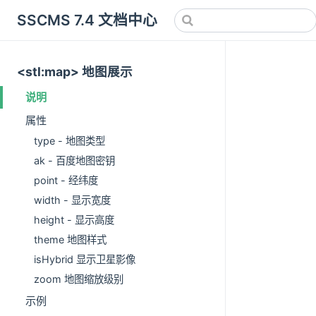
SSCMS 7.4 文档中心
<stl:map> 地图展示
说明
属性
type - 地图类型
ak - 百度地图密钥
point - 经纬度
width - 显示宽度
height - 显示高度
theme 地图样式
isHybrid 显示卫星影像
zoom 地图缩放级别
示例