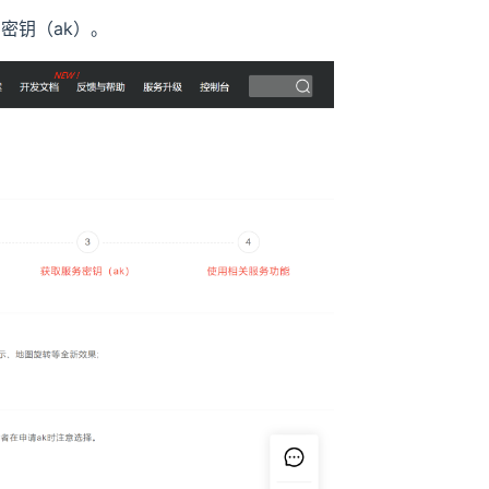
密钥（ak）。