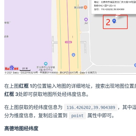
在上图
红框 1
的位置输入地图的详细地址，搜索出现地图位置
红框 3
处即可获取地图所处经纬度信息。
在上图获取的经纬度信息为
，其中
116.426202,39.904389
分为维度信息，复制后设置到
属性中即可。
point
高德地图经纬度