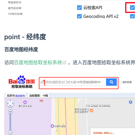
point - 经纬度
百度地图经纬度
(opens new window)
访问
百度地图拾取坐标系统
，进入百度地图拾取坐标系统