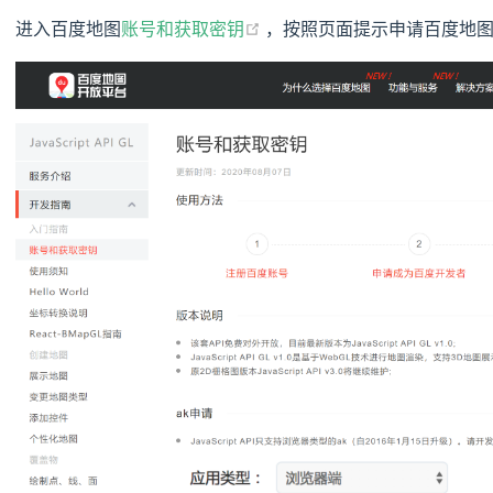
(opens new window)
进入百度地图
账号和获取密钥
，按照页面提示申请百度地图