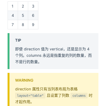
1
2
3
4
5
6
7
8
9
TIP
即使 direction 值为 vertical，还是显示为 4
个列。columns 永远是指重复的列的数量，而
不是行的数量。
WARNING
direction 属性只有当列表布局为表格
且设置了列数
时
layout="table"
columns
才起作用。