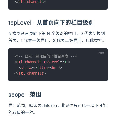
</
stl:
channels
>
topLevel - 从首页向下的栏目级别
切换到从首页向下第 N 个级别的栏目，0 代表切换到
首页，1 代表一级栏目，2 代表二级栏目，以此类推。
<!-- 显示一级栏目的子栏目列表 -->
<
stl:
channels
topLevel
=
"
1
"
>
<
stl:
a
>
</
stl:
a
>
<
br
/>
</
stl:
channels
>
scope - 范围
栏目范围，默认为children。此属性只可属于以下可能
的取值的一种。