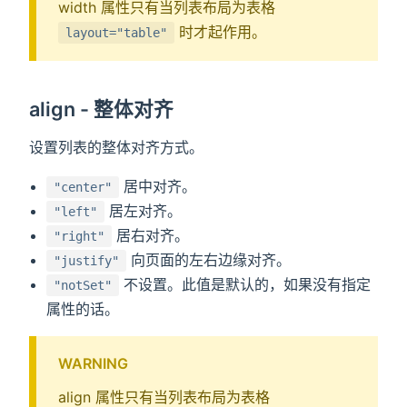
width 属性只有当列表布局为表格
时才起作用。
layout="table"
align - 整体对齐
设置列表的整体对齐方式。
居中对齐。
"center"
居左对齐。
"left"
居右对齐。
"right"
向页面的左右边缘对齐。
"justify"
不设置。此值是默认的，如果没有指定
"notSet"
属性的话。
WARNING
align 属性只有当列表布局为表格