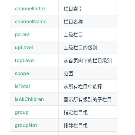
channelIndex
栏目索引
channelName
栏目名称
parent
上级栏目
upLevel
上级栏目的级别
topLevel
从首页向下的栏目级别
scope
范围
isTotal
从所有栏目中选择
isAllChildren
显示所有级别的子栏目
group
指定栏目组
groupNot
排除栏目组