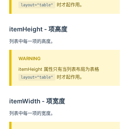
时才起作用。
layout="table"
itemHeight - 项高度
列表中每一项的高度。
WARNING
itemHeight 属性只有当列表布局为表格
时才起作用。
layout="table"
itemWidth - 项宽度
列表中每一项的宽度。