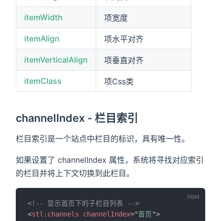
itemWidth
项宽度
itemAlign
项水平对齐
itemVerticalAlign
项垂直对齐
itemClass
项Css类
channelIndex - 栏目索引
栏目索引是一个站点中栏目的标识，具有唯一性。
如果设置了 channelIndex 属性，系统将寻找对应索引
的栏目并将上下文切换到此栏目。
<!-- 显示首页下的子栏目列表 -->
<
stl:
channels
channelIndex
=
"
首页
"
>