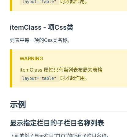
时才起作用。
layout="table"
itemClass - 项Css类
列表中每一项的Css类名称。
WARNING
itemClass 属性只有当列表布局为表格
时才起作用。
layout="table"
示例
显示指定栏目的子栏目名称列表
下面的例子显示栏目“首页”的所有子栏目名称。