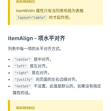
WARNING
itemWidth 属性只有当列表布局为表格
时才起作用。
layout="table"
itemAlign - 项水平对齐
列表中每一项的水平对齐方式。
居中对齐。
"center"
居左对齐。
"left"
居右对齐。
"right"
向页面的左右边缘对齐。
"justify"
不设置。此值是默认的，如果没有指定
"notSet"
属性的话。
WARNING