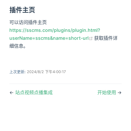
插件主页
)
可以访问插件主页
https://sscms.com/plugins/plugin.html?
(opens new win
userName=sscms&name=short-url
获取插件详
细信息。
上次更新:
2024/8/2 下午4:00:17
←
站点视频点播集成
开始使用
→