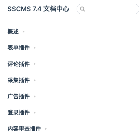
SSCMS 7.4 文档中心
概述
表单插件
评论插件
采集插件
广告插件
登录插件
内容审查插件