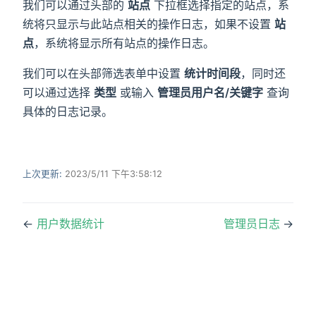
我们可以通过头部的
站点
下拉框选择指定的站点，系
统将只显示与此站点相关的操作日志，如果不设置
站
)
点
，系统将显示所有站点的操作日志。
我们可以在头部筛选表单中设置
统计时间段
，同时还
可以通过选择
类型
或输入
管理员用户名/关键字
查询
具体的日志记录。
上次更新:
2023/5/11 下午3:58:12
←
用户数据统计
管理员日志
→