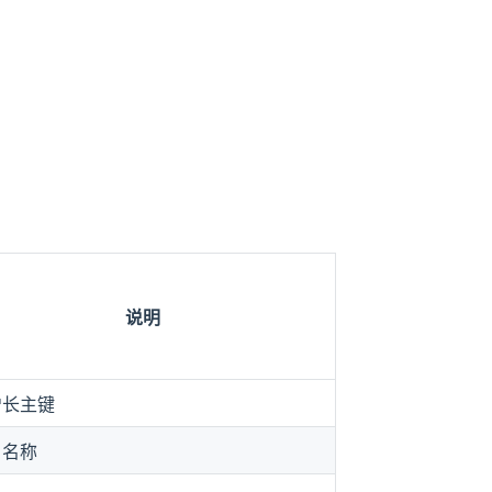
说明
增长主键
目名称