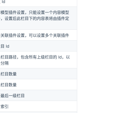
 Id
容模型插件设置，只能设置一个内容模型
件，设置后此栏目下的内容表将由插件定
容关联插件设置，可以设置多个关联插件
目 Id
栏目路径，包含所有上级栏目的 Id，以
号分隔
级栏目数量
级栏目数量
否最后一级栏目
目索引