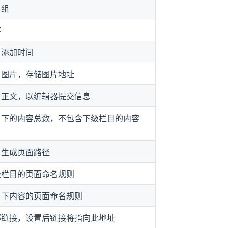
目组
序
目添加时间
目图片，存储图片地址
目正文，以编辑器提交信息
目下的内容总数，不包含下级栏目的内容
目生成页面路径
级栏目的页面命名规则
目下内容的页面命名规则
部链接，设置后链接将指向此地址