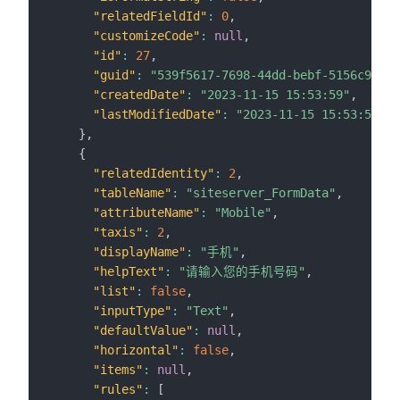
"relatedFieldId"
:
0
,
"customizeCode"
:
null
,
"id"
:
27
,
"guid"
:
"539f5617-7698-44dd-bebf-5156c986b8
"createdDate"
:
"2023-11-15 15:53:59"
,
"lastModifiedDate"
:
"2023-11-15 15:53:59"
}
,
{
"relatedIdentity"
:
2
,
"tableName"
:
"siteserver_FormData"
,
"attributeName"
:
"Mobile"
,
"taxis"
:
2
,
"displayName"
:
"手机"
,
"helpText"
:
"请输入您的手机号码"
,
"list"
:
false
,
"inputType"
:
"Text"
,
"defaultValue"
:
null
,
"horizontal"
:
false
,
"items"
:
null
,
"rules"
:
[