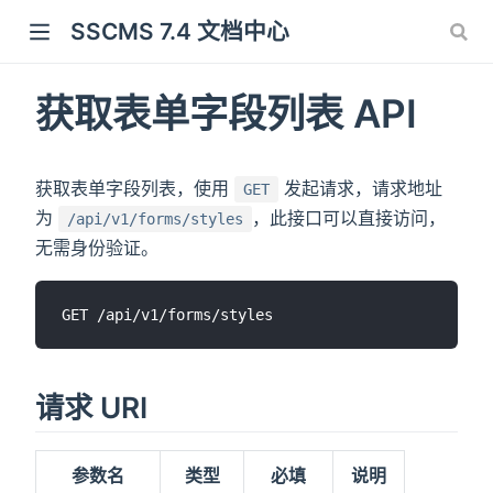
SSCMS 7.4 文档中心
获取表单字段列表 API
获取表单字段列表，使用
发起请求，请求地址
GET
为
，此接口可以直接访问，
/api/v1/forms/styles
无需身份验证。
请求 URI
参数名
类型
必填
说明