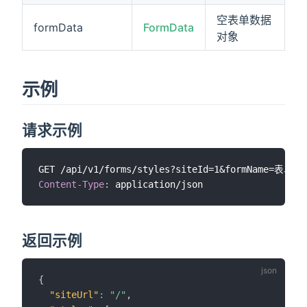
空表单数据
formData
FormData
对象
示例
请求示例
Content-Type
:
application/json
返回示例
{
"siteUrl"
:
"/"
,