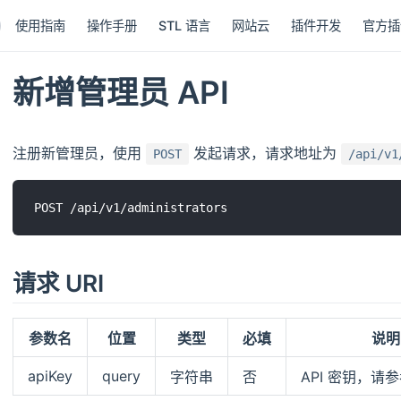
使用指南
操作手册
STL 语言
网站云
插件开发
官方插
新增管理员 API
注册新管理员，使用
发起请求，请求地址为
POST
/api/v1
请求 URI
参数名
位置
类型
必填
说明
apiKey
query
字符串
否
API 密钥，请