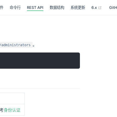
(opens 
件
命令行
REST API
数据结构
系统更新
6.x
Git
。
/administrators
参考
身份认证