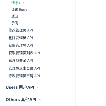
请求 URI
请求 Body
返回
示例
修改管理员 API
删除管理员 API
获取管理员 API
获取管理员列表 API
管理员登录 API
管理员退出登录 API
修改管理员密码 API
Users 用户API
Others 其他API