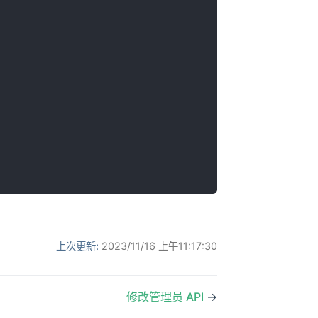
上次更新:
2023/11/16 上午11:17:30
修改管理员 API
→