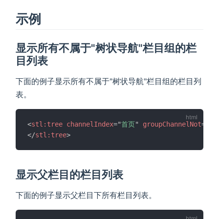
示例
显示所有不属于"树状导航"栏目组的栏
目列表
下面的例子显示所有不属于"树状导航"栏目组的栏目列
表。
<
stl:
tree
channelIndex
=
"
首页
"
groupChannelNot
=
"
树
</
stl:
tree
>
显示父栏目的栏目列表
下面的例子显示父栏目下所有栏目列表。