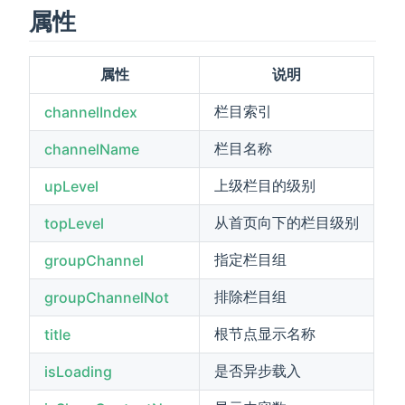
属性
属性
说明
栏目索引
channelIndex
栏目名称
channelName
上级栏目的级别
upLevel
从首页向下的栏目级别
topLevel
指定栏目组
groupChannel
排除栏目组
groupChannelNot
根节点显示名称
title
是否异步载入
isLoading