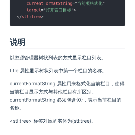
currentFormatString
=
"
当前项格式化
"
target
=
"
打开窗口目标
"
>
</
stl:
tree
>
说明
以资源管理器树状列表的方式显示栏目列表。
title 属性显示树状列表中第一个栏目的名称。
currentFormatString 属性用来格式化当前栏目，使得
当前栏目显示方式与其他栏目有所区别。
currentFormatString 必须包含{0}，表示当前栏目的
名称。
<stl:tree> 标签对应的实体为{stl:tree}。