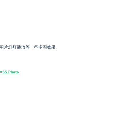
图展示，图片幻灯播放等一些多图效果。
id=SS.Photo